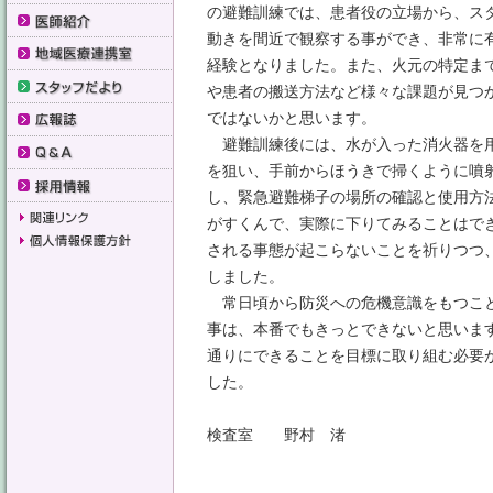
の避難訓練では、患者役の立場から、ス
動きを間近で観察する事ができ、非常に
経験となりました。また、火元の特定ま
や患者の搬送方法など様々な課題が見つ
ではないかと思います。
避難訓練後には、水が入った消火器を用
を狙い、手前からほうきで掃くように噴
し、緊急避難梯子の場所の確認と使用方
がすくんで、実際に下りてみることはで
される事態が起こらないことを祈りつつ
しました。
常日頃から防災への危機意識をもつこと
事は、本番でもきっとできないと思いま
通りにできることを目標に取り組む必要
した。
検査室 野村 渚