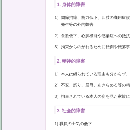
1. 身体的障害
1）関節拘縮、筋力低下、四肢の廃用症
発生等の外的弊害
2）食欲低下、心肺機能や感染症への抵
3）拘束からのがれるために転倒や転落
2. 精神的障害
1）本人は縛られている理由も分からず
2）不安、怒り、屈辱、あきらめる等の
3）拘束されている本人の姿を見た家族
3. 社会的障害
1) 職員の士気の低下