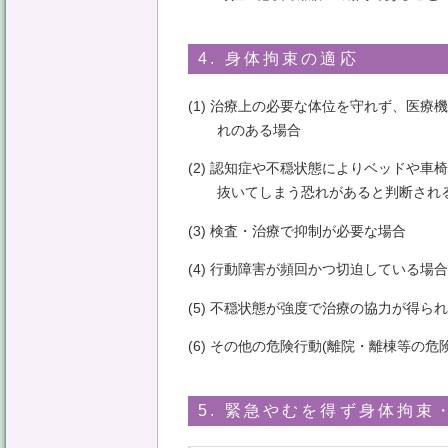
4. 身体拘束の適応
(1) 治療上の必要な体位を守れず、医
れのある場合
(2) 認知症や不穏状態によりベッドや
抜いてしまう恐れがあると判断され
(3) 検査・治療で抑制が必要な場合
(4) 行動障害が頻回かつ切迫している場合
(5) 不穏状態が強度で治療の協力が得ら
(6) その他の危険行動(離院・離棟等の危
5. 緊急やむを得ず身体拘