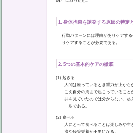
則〉 に取り組む。
1. 身体拘束を誘発する原因の特定
行動パターンには理由がありケアする
りケアすることが必要である。
2. 5つの基本的ケアの徹底
(1) 起きる
人間は座っているとき重力が上から
こえ自分の周囲で起こっていること
井を見ていたのでは分からない。起
一歩である。
(2) 食べる
人にとって食べることは楽しみや生
滴や経管栄養が不要になる。