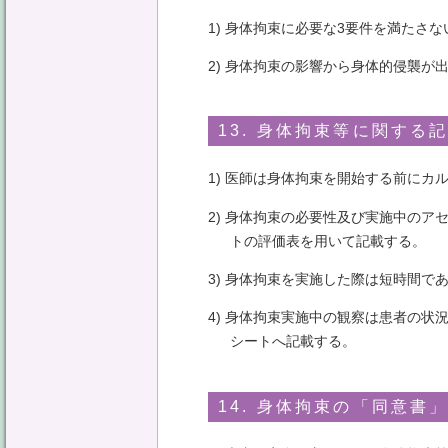
1) 身体拘束に必要な3要件を満たさな
2) 身体拘束の影響から身体的侵襲が
13. 身体拘束等に関する
1) 医師は身体拘束を開始する前にカ
2) 身体拘束の必要性及び実施中の
トの評価表を用いて記載する。
3) 身体拘束を実施した際は短時間
4) 身体拘束実施中の観察は患者の
シートへ記載する。
14. 身体拘束の「同意書