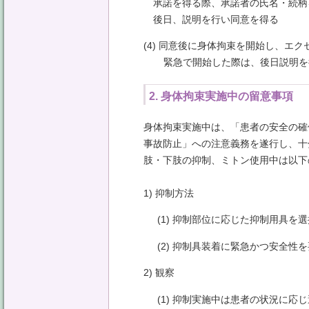
承諾を得る際、承諾者の氏名・続柄
後日、説明を行い同意を得る
(4) 同意後に身体拘束を開始し、エ
緊急で開始した際は、後日説明を
2. 身体拘束実施中の留意事項
身体拘束実施中は、「患者の安全の確
事故防止」への注意義務を遂行し、十
肢・下肢の抑制、ミトン使用中は以下
1) 抑制方法
(1) 抑制部位に応じた抑制用具
(2) 抑制具装着に緊急かつ安全
2) 観察
(1) 抑制実施中は患者の状況に応