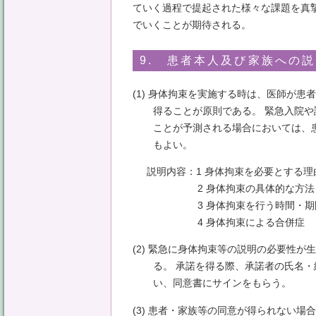
ていく過程で提起された様々な課題を真
でいくことが期待される。
9. 患者本人及び家族への
(1) 身体拘束を実施する時は、医師が
得ることが原則である。 緊急入院
ことが予測される場合においては、
もよい。
説明内容：1 身体拘束を必要とする理
2 身体拘束の具体的な方法
3 身体拘束を行う時間・期
4 身体拘束による合併症
(2) 緊急に身体拘束等の説明の必要性
る。 承諾を得る際、承諾者の氏名
い、同意書にサインをもらう。
(3) 患者・家族等の同意が得られない