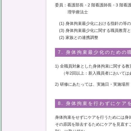
委員：看護部長・2 階看護師長・3 階
理学療法士
(1) 身体拘束最少化における指針の等
(3) 身体拘束最少化に関する職員教育
(2) 家族との連携調整
7. 身体拘束最少化のための
1) 全職員対象とした身体拘束に関する
（年2回以上：新入職員者においては
2) 研修にあたっては、実施日・実施場
8. 身体拘束を行わずにケア
身体拘束をせずにケアを行うためには身
その原因を除去するためにケアを見直す