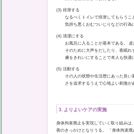
(3) 排泄する
なるべくトイレで排泄してもらうこ
気持ち悪くおむついじりなどの行為
(4) 清潔にする
お風呂に入ることが基本である。 
そのために大声をだしたり、夜眠れ
膚をきれいにすることで本人も快適
(5) 活動する
その人の状態や生活歴にあった良い
さを追求するうえで心地よい刺激が
3. よりよいケアの実施
身体拘束廃止を実現していく取り組みは
善のきっかけとなりうる。 「身体拘束