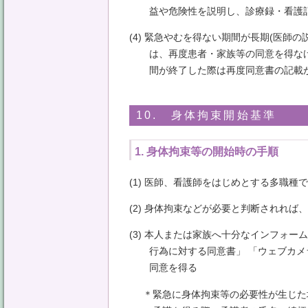
益や危険性を説明し、診療録・看護
(4) 緊急やむを得ない期間が長期(医師
は、再度患者・家族等の同意を得な
間が終了した際は再度同意書の記載
10. 身体拘束開始基準
1. 身体拘束等の開始時の手順
(1) 医師、看護師をはじめとする多職
(2) 身体拘束などが必要と判断されれば
(3) 本人または家族へ十分なインフォ
行為に対する同意書」 「ウェブカメ
同意を得る
＊緊急に身体拘束等の必要性が生じた